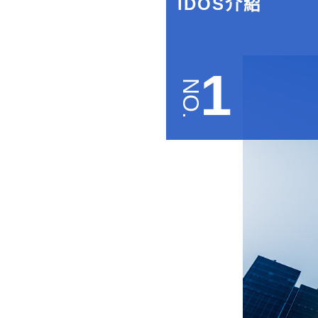
IDOS介紹
1