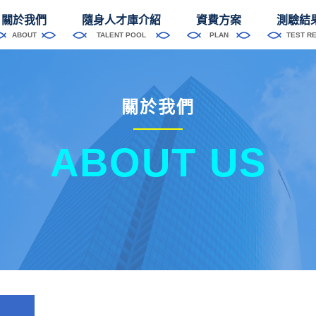
關於我們
隨身人才庫介紹
資費方案
測驗結
ABOUT
TALENT POOL
PLAN
TEST R
關於我們
ABOUT US