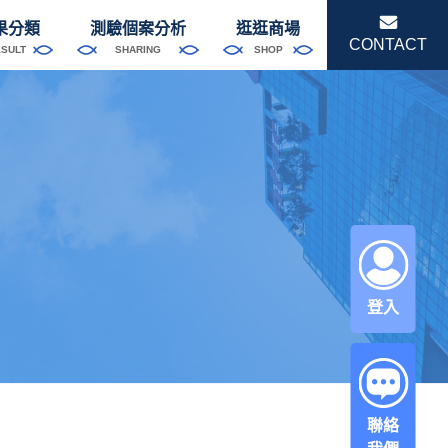
果分類
測驗個案分析
逛逛商場
CONTACT
ESULT
SHARING
SHOP
登入
聯絡